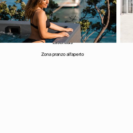
Vasca
Essentials
Zona pranzo all'aperto