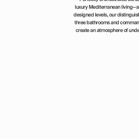
luxury Mediterranean living—a
designed levels, our distingu
three bathrooms and commandi
create an atmosphere of under