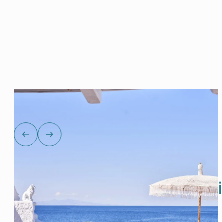
Tutto ciò d