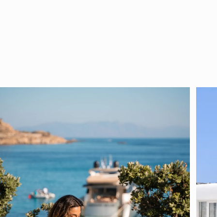
Mostra tutte le foto
rno perfetto