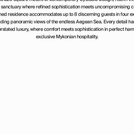
 sanctuary where refined sophistication meets uncompromising co
ished residence accommodates up to 8 discerning guests in four e
ng panoramic views of the endless Aegean Sea. Every detail has
stated luxury, where comfort meets sophistication in perfect ha
exclusive Mykonian hospitality.