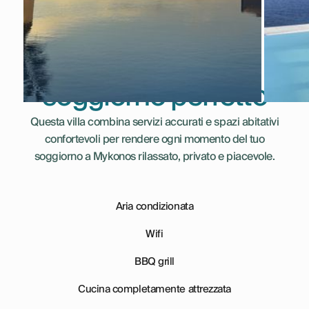
Tutto ciò di cui hai
bisogno per un
soggiorno perfetto
Questa villa combina servizi accurati e spazi abitativi
confortevoli per rendere ogni momento del tuo
soggiorno a Mykonos rilassato, privato e piacevole.
Aria condizionata
Wifi
BBQ grill
Cucina completamente attrezzata